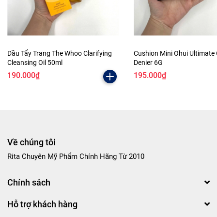
Dầu Tẩy Trang The Whoo Clarifying
Cushion Mini Ohui Ultimate
Cleansing Oil 50ml
Denier 6G
190.000₫
195.000₫
Về chúng tôi
Rita Chuyên Mỹ Phẩm Chính Hãng Từ 2010
Chính sách
Hỗ trợ khách hàng