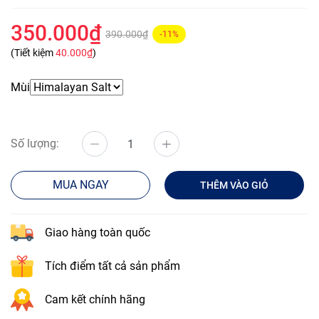
350.000₫
390.000₫
-11%
(Tiết kiệm
40.000₫
)
Mùi
Số lượng:
MUA NGAY
THÊM VÀO GIỎ
Giao hàng toàn quốc
Tích điểm tất cả sản phẩm
Cam kết chính hãng