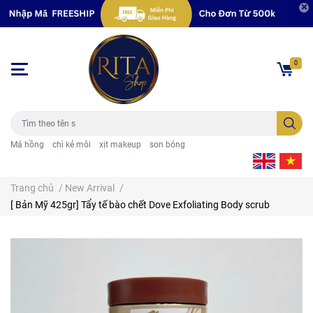
0
Má hồng
chì kẻ môi
xịt makeup
son bóng
Trang chủ
/
New Arrival
/
[ Bản Mỹ 425gr] Tẩy tế bào chết Dove Exfoliating Body scrub