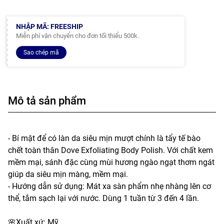
NHẬP MÃ: FREESHIP
Miễn phí vận chuyển cho đơn tối thiểu 500k.
Sao chép mã
Mô tả sản phẩm
- Bí mật để có làn da siêu mịn mượt chính là tẩy tế bào
chết toàn thân Dove Exfoliating Body Polish. Với chất kem
mềm mại, sánh đặc cùng mùi hương ngào ngạt thơm ngát
giúp da siêu mịn màng, mềm mại.
- Hướng dẫn sử dụng: Mát xa sàn phẩm nhẹ nhàng lên cơ
thể, tắm sạch lại với nước. Dùng 1 tuần từ 3 đến 4 lần.
🌸Xuất xứ: Mỹ