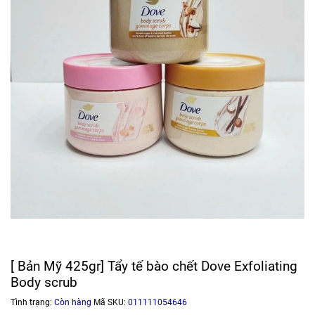
[ Bản Mỹ 425gr] Tẩy tế bào chết Dove Exfoliating
Body scrub
Tình trạng:
Còn hàng
Mã SKU:
011111054646