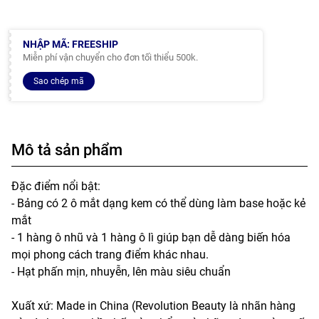
NHẬP MÃ: FREESHIP
Miễn phí vận chuyển cho đơn tối thiểu 500k.
Sao chép mã
Mô tả sản phẩm
Đặc điểm nổi bật:
- Bảng có 2 ô mắt dạng kem có thể dùng làm base hoặc kẻ
mắt
- 1 hàng ô nhũ và 1 hàng ô lì giúp bạn dễ dàng biến hóa
mọi phong cách trang điểm khác nhau.
- Hạt phấn mịn, nhuyễn, lên màu siêu chuẩn
Xuất xứ: Made in China (Revolution Beauty là nhãn hàng