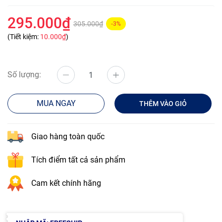
295.000₫
305.000₫
-3%
(Tiết kiệm:
10.000₫
)
Số lượng:
MUA NGAY
THÊM VÀO GIỎ
Giao hàng toàn quốc
Tích điểm tất cả sản phẩm
Cam kết chính hãng