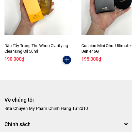
Dầu Tẩy Trang The Whoo Clarifying
Cushion Mini Ohui Ultimate
Cleansing Oil 50ml
Denier 6G
190.000₫
195.000₫
Về chúng tôi
Rita Chuyên Mỹ Phẩm Chính Hãng Từ 2010
Chính sách