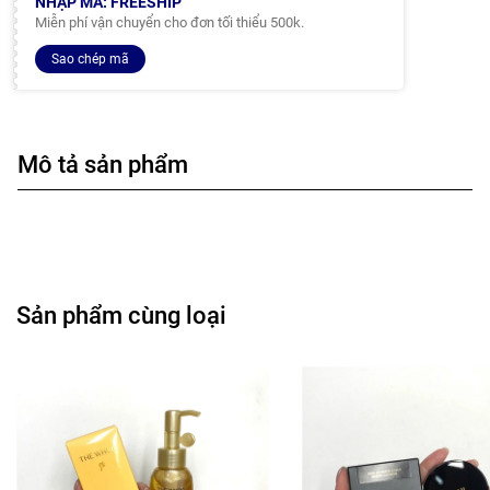
NHẬP MÃ: FREESHIP
Miễn phí vận chuyển cho đơn tối thiểu 500k.
Sao chép mã
Mô tả sản phẩm
Sản phẩm cùng loại