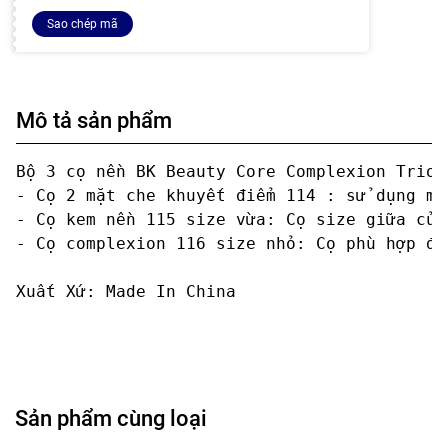
Sao chép mã
Mô tả sản phẩm
Bộ 3 cọ nền BK Beauty Core Complexion Trio g
- Cọ 2 mặt che khuyết điểm 114 : sử dụng mặ
- Cọ kem nền 115 size vừa: Cọ size giữa của
- Cọ complexion 116 size nhỏ: Cọ phù hợp để
Xuất Xứ: Made In China
Sản phẩm cùng loại