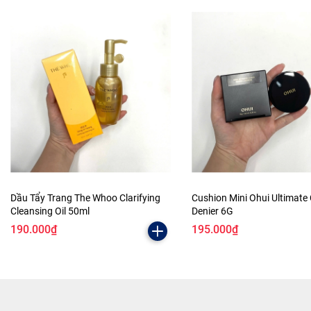
Dầu Tẩy Trang The Whoo Clarifying
Cushion Mini Ohui Ultimate
Cleansing Oil 50ml
Denier 6G
190.000₫
195.000₫