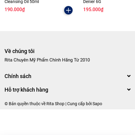
Cleansing Oil 50ml
Denier 6G
190.000₫
195.000₫
Về chúng tôi
Rita Chuyên Mỹ Phẩm Chính Hãng Từ 2010
Chính sách
Hỗ trợ khách hàng
© Bản quyền thuộc về Rita Shop | Cung cấp bởi
Sapo