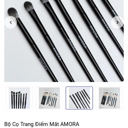
Bộ Cọ Trang Điểm Mắt AMORA