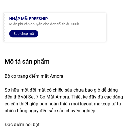
NHẬP MÃ: FREESHIP
Miễn phí vận chuyển cho đơn tối thiểu 500k.
Sao chép mã
Mô tả sản phẩm
Bộ cọ trang điểm mắt Amora
Sở hữu một đôi mắt có chiều sâu chưa bao giờ dễ dàng
đến thế với Set 7 Cọ Mắt Amora. Thiết kế đầy đủ các dáng
cọ cần thiết giúp bạn hoàn thiện mọi layout makeup từ tự
nhiên hằng ngày đến sắc sảo chuyên nghiệp.
Đặc điểm nổi bật: