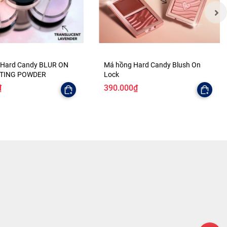
 Hard Candy BLUR ON
Má hồng Hard Candy Blush On
TTING POWDER
Lock
₫
390.000₫