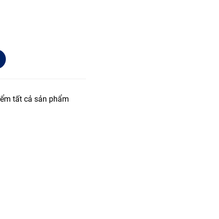
iểm tất cả sản phẩm