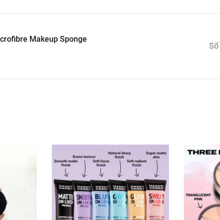
crofibre Makeup Sponge
Số