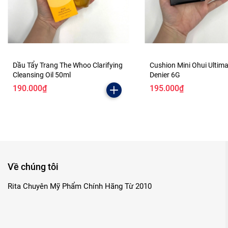
Dầu Tẩy Trang The Whoo Clarifying
Cushion Mini Ohui Ultim
Cleansing Oil 50ml
Denier 6G
190.000₫
195.000₫
Về chúng tôi
Rita Chuyên Mỹ Phẩm Chính Hãng Từ 2010