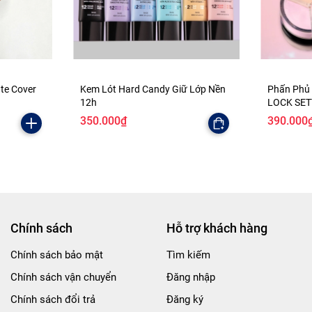
ate Cover
Kem Lót Hard Candy Giữ Lớp Nền
Phấn Phủ
12h
LOCK SE
350.000₫
390.000
Chính sách
Hỗ trợ khách hàng
Chính sách bảo mật
Tìm kiếm
Chính sách vận chuyển
Đăng nhập
Chính sách đổi trả
Đăng ký