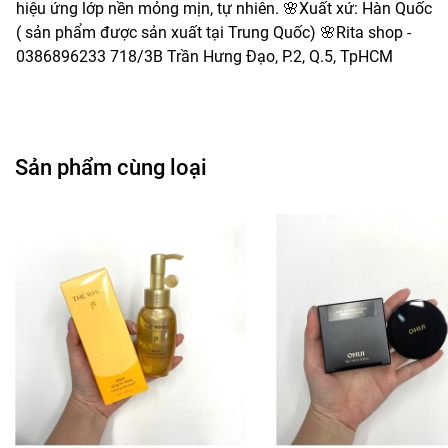
hiệu ứng lớp nền mỏng mịn, tự nhiên. 🌸Xuất xứ: Hàn Quốc
( sản phẩm được sản xuất tại Trung Quốc) 🌸Rita shop -
0386896233 718/3B Trần Hưng Đạo, P.2, Q.5, TpHCM
Sản phẩm cùng loại