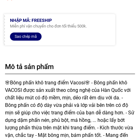
NHẬP MÃ: FREESHIP
Miễn phí vận chuyển cho đơn tối thiểu 500k.
Sao chép mã
Mô tả sản phẩm
🌸Bông phấn khô trang điểm Vacosi🌸 - Bông phấn khô
VACOSI được sản xuất theo công nghệ của Hàn Quốc với
chất liệu mút có độ mềm, mịn, dẻo rất êm dịu với da. -
Bông phấn có độ dày vừa phải và lớp vải bên trên có độ
mịn sẽ giúp cho việc trang điểm của bạn dễ dàng hơn. - Sử
dụng dặm phấn nén, phủ bột, má hồng, ... hoặc lấy bớt
lượng phấn thừa trên mặt khi trang điểm. - Kích thước vừa
vặn, chắc tay - Mặt bông mịn, bám phấn tốt. - Mang đến