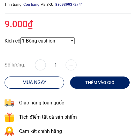
Tình trạng:
Còn hàng
Mã SKU:
8809399372741
9.000₫
Kích cỡ
Số lượng:
MUA NGAY
THÊM VÀO GIỎ
Giao hàng toàn quốc
Tích điểm tất cả sản phẩm
Cam kết chính hãng