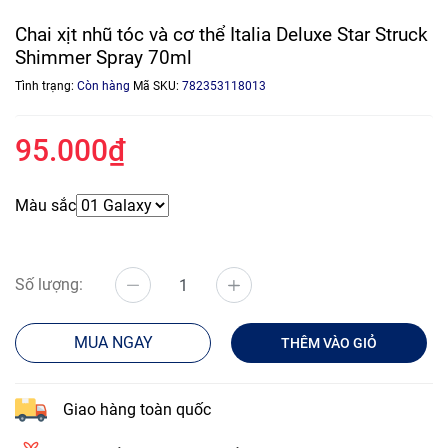
Chai xịt nhũ tóc và cơ thể Italia Deluxe Star Struck
Shimmer Spray 70ml
Tình trạng:
Còn hàng
Mã SKU:
782353118013
95.000₫
Màu sắc
Số lượng:
MUA NGAY
THÊM VÀO GIỎ
Giao hàng toàn quốc