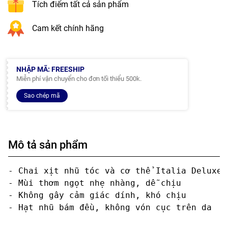
Tích điểm tất cả sản phẩm
Cam kết chính hãng
NHẬP MÃ: FREESHIP
Miễn phí vận chuyển cho đơn tối thiểu 500k.
Sao chép mã
Mô tả sản phẩm
- Chai xịt nhũ tóc và cơ thể Italia Deluxe 
- Mùi thơm ngọt nhẹ nhàng, dễ chịu

- Không gây cảm giác dính, khó chịu

- Hạt nhũ bám đều, không vón cục trên da
