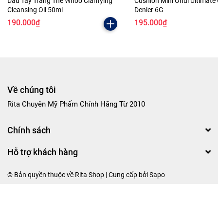
Dầu Tẩy Trang The Whoo Clarifying
Cushion Mini Ohui Ultimate
Cleansing Oil 50ml
Denier 6G
190.000₫
195.000₫
Về chúng tôi
Rita Chuyên Mỹ Phẩm Chính Hãng Từ 2010
Chính sách
Hỗ trợ khách hàng
© Bản quyền thuộc về Rita Shop | Cung cấp bởi
Sapo