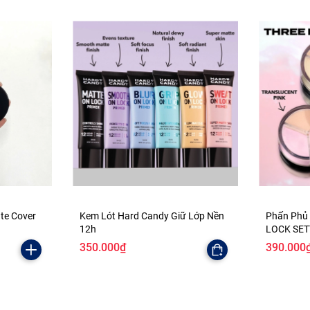
ate Cover
Kem Lót Hard Candy Giữ Lớp Nền
Phấn Phủ
12h
LOCK SE
350.000₫
390.000