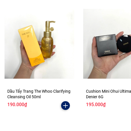
Dầu Tẩy Trang The Whoo Clarifying
Cushion Mini Ohui Ultim
Cleansing Oil 50ml
Denier 6G
190.000₫
195.000₫