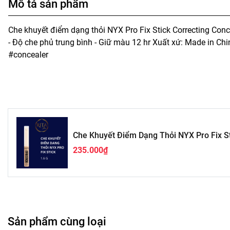
Mô tả sản phẩm
Che khuyết điểm dạng thỏi NYX Pro Fix Stick Correcting Conc
- Độ che phủ trung bình - Giữ màu 12 hr Xuất xứ: Made in Ch
#concealer
Che Khuyết Điểm Dạng Thỏi NYX Pro Fix St
235.000₫
Sản phẩm cùng loại