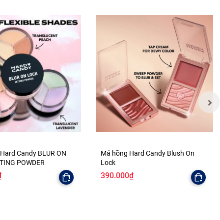
 Hard Candy BLUR ON
Má hồng Hard Candy Blush On
TTING POWDER
Lock
₫
390.000₫