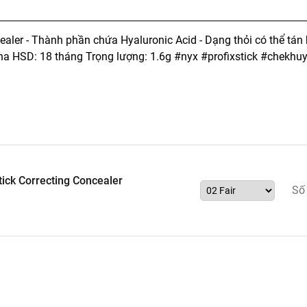
ealer - Thành phần chứa Hyaluronic Acid - Dạng thỏi có thể tán
ina HSD: 18 tháng Trọng lượng: 1.6g #nyx #profixstick #chekhu
ick Correcting Concealer
Số