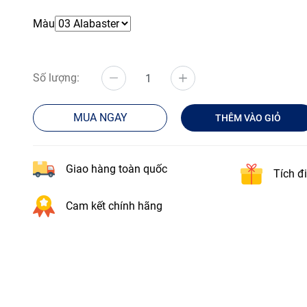
Màu
Số lượng:
MUA NGAY
THÊM VÀO GIỎ
Giao hàng toàn quốc
Tích đ
Cam kết chính hãng