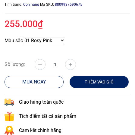
Tình trạng:
Còn hàng
Mã SKU:
8809937590675
255.000₫
Màu sắc
Số lượng:
MUA NGAY
THÊM VÀO GIỎ
Giao hàng toàn quốc
Tích điểm tất cả sản phẩm
Cam kết chính hãng