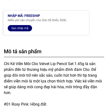
NHẬP MÃ: FREESHIP
Miễn phí vận chuyển cho đơn tối thiểu 500k.
Sao chép mã
Mô tả sản phẩm
Chì Kẻ Viền Môi Clio Velvet Lip Pencil Set 1.45g là sản
phẩm đến từ thương hiệu mỹ phẩm đình đám Clio. Để
giúp đôi môi trở nên sắc sảo, cuốn hút hơn thì típ trang
điểm viền môi là một lựa chọn thích hợp. Việc kẻ viền môi
sẽ giúp dáng môi cong đẹp hài hòa, môi trông đầy đặn
hơn.
#01 Rosy Pink: Hồng đất