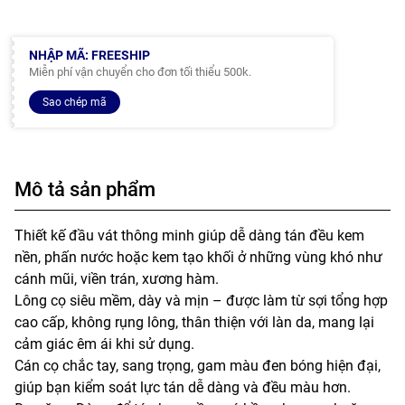
NHẬP MÃ: FREESHIP
Miễn phí vận chuyển cho đơn tối thiểu 500k.
Sao chép mã
Mô tả sản phẩm
Thiết kế đầu vát thông minh giúp dễ dàng tán đều kem
nền, phấn nước hoặc kem tạo khối ở những vùng khó như
cánh mũi, viền trán, xương hàm.
Lông cọ siêu mềm, dày và mịn – được làm từ sợi tổng hợp
cao cấp, không rụng lông, thân thiện với làn da, mang lại
cảm giác êm ái khi sử dụng.
Cán cọ chắc tay, sang trọng, gam màu đen bóng hiện đại,
giúp bạn kiểm soát lực tán dễ dàng và đều màu hơn.