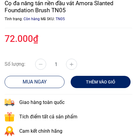
Cọ đa năng tán nền đầu vát Amora Slanted
Foundation Brush TN05
Tình trạng:
Còn hàng
Mã SKU:
TN05
72.000₫
Số lượng:
MUA NGAY
THÊM VÀO GIỎ
Giao hàng toàn quốc
Tích điểm tất cả sản phẩm
Cam kết chính hãng