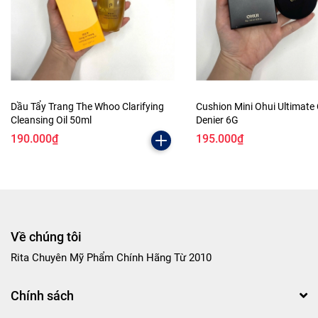
Dầu Tẩy Trang The Whoo Clarifying
Cushion Mini Ohui Ultimate
Cleansing Oil 50ml
Denier 6G
190.000₫
195.000₫
Về chúng tôi
Rita Chuyên Mỹ Phẩm Chính Hãng Từ 2010
Chính sách