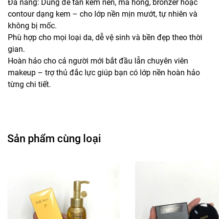
Đa năng: Dùng để tán kem nền, má hồng, bronzer hoặc
contour dạng kem – cho lớp nền mịn mướt, tự nhiên và
không bị mốc.
Phù hợp cho mọi loại da, dễ vệ sinh và bền đẹp theo thời
gian.
Hoàn hảo cho cả người mới bắt đầu lẫn chuyên viên
makeup – trợ thủ đắc lực giúp bạn có lớp nền hoàn hảo
từng chi tiết.
Sản phẩm cùng loại