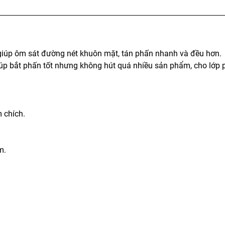
giúp ôm sát đường nét khuôn mặt, tán phấn nhanh và đều hơn.
úp bắt phấn tốt nhưng không hút quá nhiều sản phẩm, cho lớp 
 chích.
m.
h