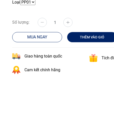
Loại
Số lượng:
MUA NGAY
THÊM VÀO GIỎ
Giao hàng toàn quốc
Tích đ
Cam kết chính hãng