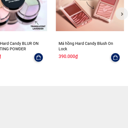
 Hard Candy BLUR ON
Má hồng Hard Candy Blush On
TTING POWDER
Lock
₫
390.000₫