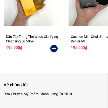
Dầu Tẩy Trang The Whoo Clarifying
Cushion Mini Ohui Ultim
Cleansing Oil 50ml
Denier 6G
190.000₫
195.000₫
Về chúng tôi
Rita Chuyên Mỹ Phẩm Chính Hãng Từ 2010