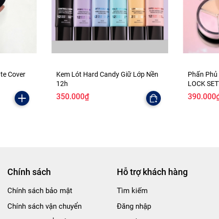
ate Cover
Kem Lót Hard Candy Giữ Lớp Nền
Phấn Phủ
12h
LOCK SE
350.000₫
390.000
Chính sách
Hỗ trợ khách hàng
Chính sách bảo mật
Tìm kiếm
Chính sách vận chuyển
Đăng nhập