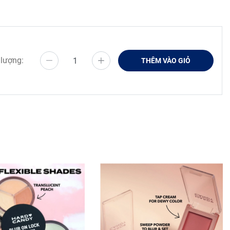
 lượng:
THÊM VÀO GIỎ