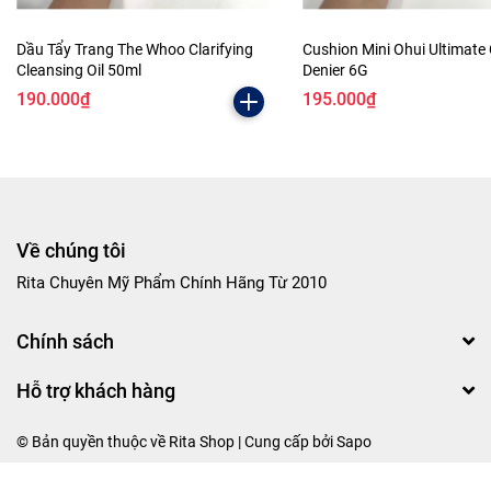
Dầu Tẩy Trang The Whoo Clarifying
Cushion Mini Ohui Ultimate
Cleansing Oil 50ml
Denier 6G
190.000₫
195.000₫
Về chúng tôi
Rita Chuyên Mỹ Phẩm Chính Hãng Từ 2010
Chính sách
Hỗ trợ khách hàng
© Bản quyền thuộc về Rita Shop | Cung cấp bởi
Sapo