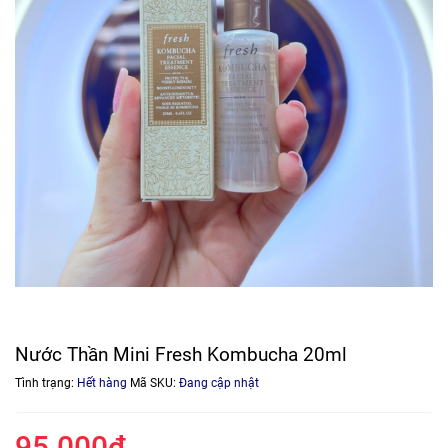
Nước Thần Mini Fresh Kombucha 20ml
Tình trạng:
Hết hàng
Mã SKU:
Đang cập nhật
95.000₫