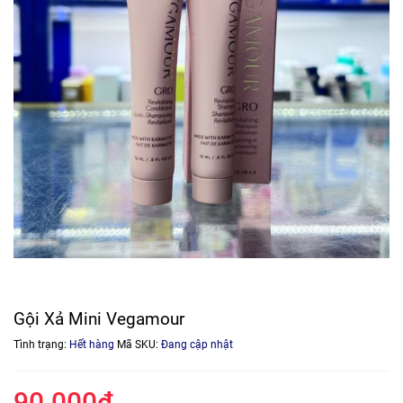
Gội Xả Mini Vegamour
Tình trạng:
Hết hàng
Mã SKU:
Đang cập nhật
90.000₫