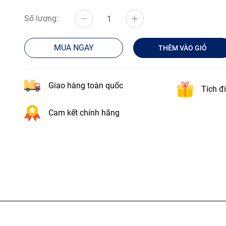
Số lượng:
MUA NGAY
THÊM VÀO GIỎ
Giao hàng toàn quốc
Tích đ
Cam kết chính hãng