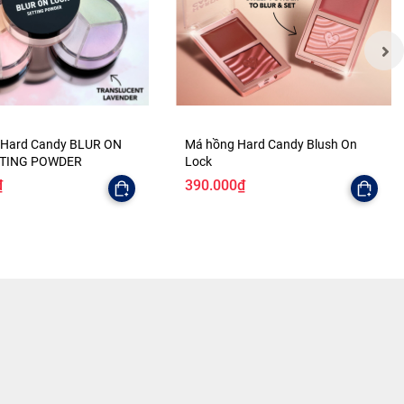
 Hard Candy BLUR ON
Má hồng Hard Candy Blush On
TTING POWDER
Lock
₫
390.000₫