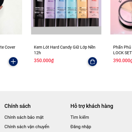
ate Cover
Kem Lót Hard Candy Giữ Lớp Nền
Phấn Phủ
12h
LOCK SE
350.000₫
390.000
Chính sách
Hỗ trợ khách hàng
Chính sách bảo mật
Tìm kiếm
Chính sách vận chuyển
Đăng nhập