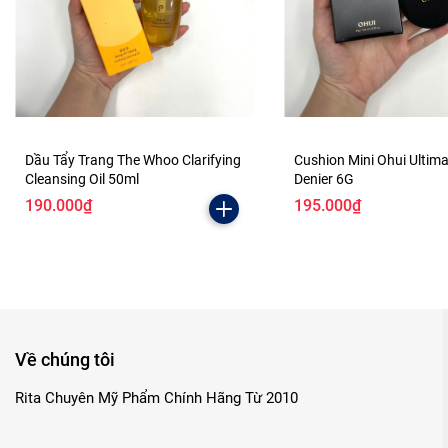
Dầu Tẩy Trang The Whoo Clarifying
Cushion Mini Ohui Ultim
Cleansing Oil 50ml
Denier 6G
190.000₫
195.000₫
Về chúng tôi
Rita Chuyên Mỹ Phẩm Chính Hãng Từ 2010