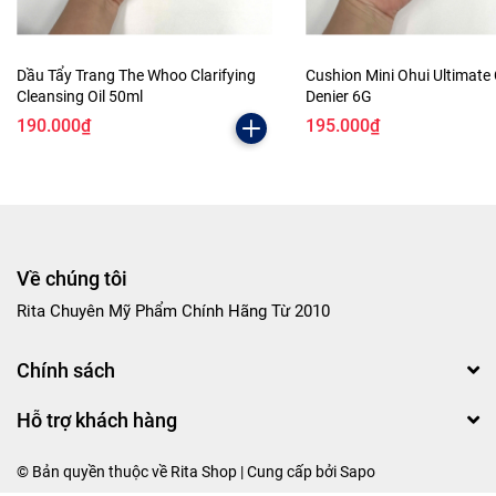
Dầu Tẩy Trang The Whoo Clarifying
Cushion Mini Ohui Ultimate
Cleansing Oil 50ml
Denier 6G
190.000₫
195.000₫
Về chúng tôi
Rita Chuyên Mỹ Phẩm Chính Hãng Từ 2010
Chính sách
Hỗ trợ khách hàng
© Bản quyền thuộc về Rita Shop | Cung cấp bởi
Sapo