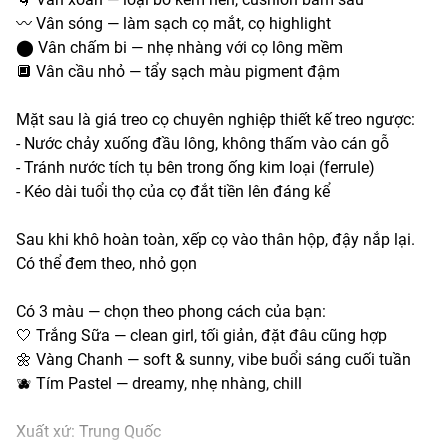
〰️ Vân sóng — làm sạch cọ mắt, cọ highlight
⬤ Vân chấm bi — nhẹ nhàng với cọ lông mềm
🔲 Vân cầu nhỏ — tẩy sạch màu pigment đậm
Mặt sau là giá treo cọ chuyên nghiệp thiết kế treo ngược:
- Nước chảy xuống đầu lông, không thấm vào cán gỗ
- Tránh nước tích tụ bên trong ống kim loại (ferrule)
- Kéo dài tuổi thọ của cọ đắt tiền lên đáng kể
Sau khi khô hoàn toàn, xếp cọ vào thân hộp, đậy nắp lại.
Có thể đem theo, nhỏ gọn
Có 3 màu — chọn theo phong cách của bạn:
🤍 Trắng Sữa — clean girl, tối giản, đặt đâu cũng hợp
🌼 Vàng Chanh — soft & sunny, vibe buổi sáng cuối tuần
🫐 Tím Pastel — dreamy, nhẹ nhàng, chill
Xuất xứ: Trung Quốc