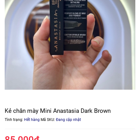
Kẻ chân mày Mini Anastasia Dark Brown
Tình trạng:
Hết hàng
Mã SKU:
Đang cập nhật
85.000₫