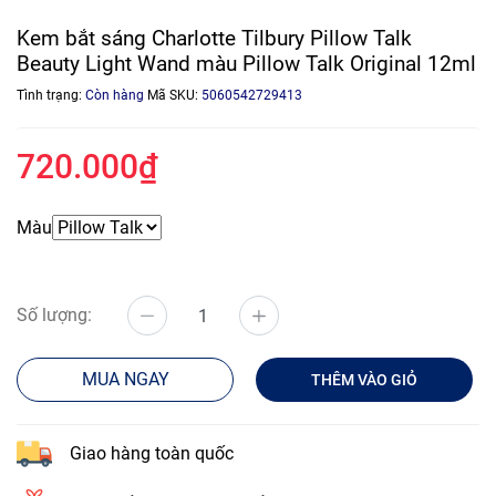
Kem bắt sáng Charlotte Tilbury Pillow Talk
Beauty Light Wand màu Pillow Talk Original 12ml
Tình trạng:
Còn hàng
Mã SKU:
5060542729413
720.000₫
Màu
Số lượng:
MUA NGAY
THÊM VÀO GIỎ
Giao hàng toàn quốc