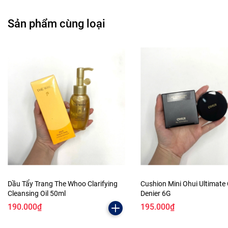
Sản phẩm cùng loại
Dầu Tẩy Trang The Whoo Clarifying
Cushion Mini Ohui Ultimate
Cleansing Oil 50ml
Denier 6G
190.000₫
195.000₫