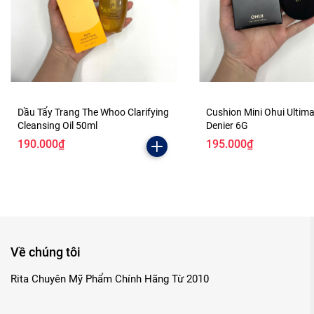
Dầu Tẩy Trang The Whoo Clarifying
Cushion Mini Ohui Ultim
Cleansing Oil 50ml
Denier 6G
190.000₫
195.000₫
Về chúng tôi
Rita Chuyên Mỹ Phẩm Chính Hãng Từ 2010