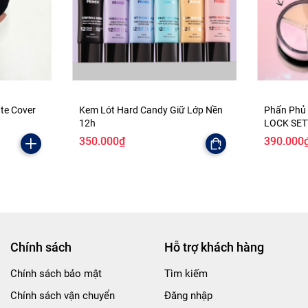
ate Cover
Kem Lót Hard Candy Giữ Lớp Nền
Phấn Phủ
12h
LOCK SE
350.000₫
390.000
Chính sách
Hỗ trợ khách hàng
Chính sách bảo mật
Tìm kiếm
Chính sách vận chuyển
Đăng nhập