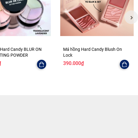
 Hard Candy BLUR ON
Má hồng Hard Candy Blush On
TTING POWDER
Lock
₫
390.000₫