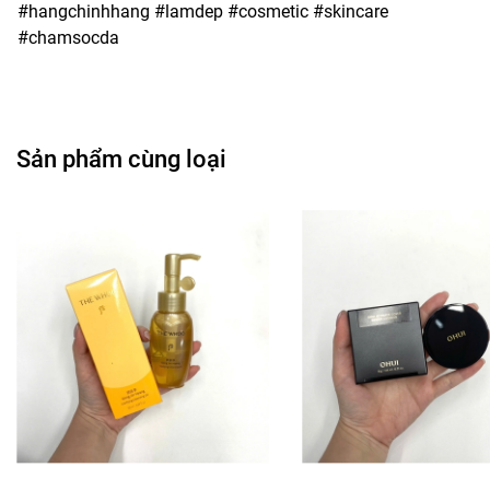
#hangchinhhang #lamdep #cosmetic #skincare
#chamsocda
Sản phẩm cùng loại