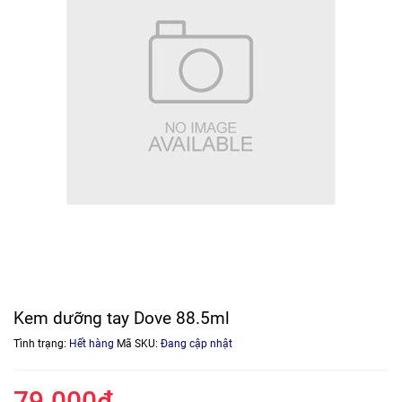
Kem dưỡng tay Dove 88.5ml
Tình trạng:
Hết hàng
Mã SKU:
Đang cập nhật
79.000₫