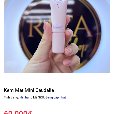
Kem Mắt Mini Caudalie
Tình trạng:
Hết hàng
Mã SKU:
Đang cập nhật
60.000₫