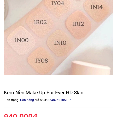
Kem Nền Make Up For Ever HD Skin
Tình trạng:
Còn hàng
Mã SKU:
3548752185196
940.000₫