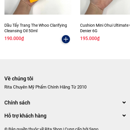
Dầu Tẩy Trang The Whoo Clarifying
Cushion Mini Ohui Ultimate
Cleansing Oil 50ml
Denier 6G
190.000₫
195.000₫
Về chúng tôi
Rita Chuyên Mỹ Phẩm Chính Hãng Từ 2010
Chính sách
Hỗ trợ khách hàng
© Bản quyền thuộc về Rita Shop | Cung cấp bởi
Sapo