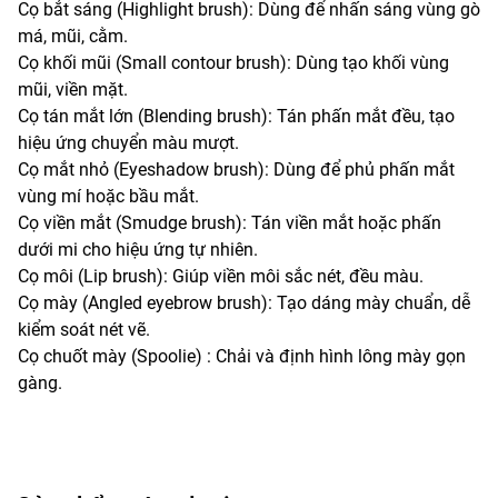
Cọ bắt sáng (Highlight brush): Dùng để nhấn sáng vùng gò
má, mũi, cằm.
Cọ khối mũi (Small contour brush): Dùng tạo khối vùng
mũi, viền mặt.
Cọ tán mắt lớn (Blending brush): Tán phấn mắt đều, tạo
hiệu ứng chuyển màu mượt.
Cọ mắt nhỏ (Eyeshadow brush): Dùng để phủ phấn mắt
vùng mí hoặc bầu mắt.
Cọ viền mắt (Smudge brush): Tán viền mắt hoặc phấn
dưới mi cho hiệu ứng tự nhiên.
Cọ môi (Lip brush): Giúp viền môi sắc nét, đều màu.
Cọ mày (Angled eyebrow brush): Tạo dáng mày chuẩn, dễ
kiểm soát nét vẽ.
Cọ chuốt mày (Spoolie) : Chải và định hình lông mày gọn
gàng.