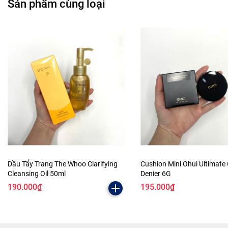
Sản phẩm cùng loại
Dầu Tẩy Trang The Whoo Clarifying
Cushion Mini Ohui Ultimate
Cleansing Oil 50ml
Denier 6G
190.000₫
195.000₫