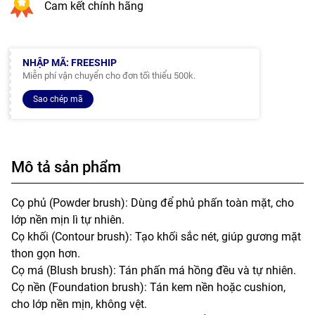
Cam kết chính hãng
NHẬP MÃ: FREESHIP
Miễn phí vận chuyển cho đơn tối thiểu 500k.
Sao chép mã
Mô tả sản phẩm
Cọ phủ (Powder brush): Dùng để phủ phấn toàn mặt, cho
lớp nền mịn lì tự nhiên.
Cọ khối (Contour brush): Tạo khối sắc nét, giúp gương mặt
thon gọn hơn.
Cọ má (Blush brush): Tán phấn má hồng đều và tự nhiên.
Cọ nền (Foundation brush): Tán kem nền hoặc cushion,
cho lớp nền mịn, không vệt.