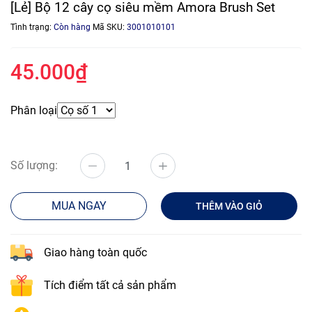
[Lẻ] Bộ 12 cây cọ siêu mềm Amora Brush Set
Tình trạng:
Còn hàng
Mã SKU:
3001010101
45.000₫
Phân loại
Số lượng:
MUA NGAY
THÊM VÀO GIỎ
Giao hàng toàn quốc
Tích điểm tất cả sản phẩm