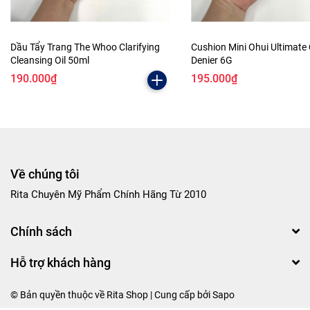
Dầu Tẩy Trang The Whoo Clarifying
Cushion Mini Ohui Ultimate
Cleansing Oil 50ml
Denier 6G
190.000₫
195.000₫
Về chúng tôi
Rita Chuyên Mỹ Phẩm Chính Hãng Từ 2010
Chính sách
Hỗ trợ khách hàng
© Bản quyền thuộc về Rita Shop | Cung cấp bởi
Sapo