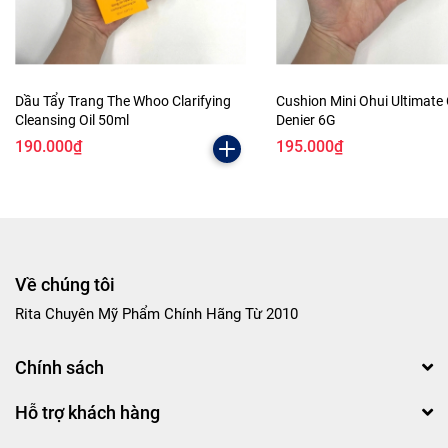
Dầu Tẩy Trang The Whoo Clarifying
Cushion Mini Ohui Ultimate
Cleansing Oil 50ml
Denier 6G
190.000₫
195.000₫
Về chúng tôi
Rita Chuyên Mỹ Phẩm Chính Hãng Từ 2010
Chính sách
Hỗ trợ khách hàng