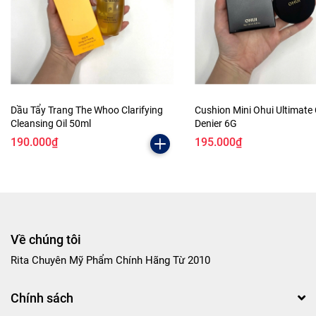
Dầu Tẩy Trang The Whoo Clarifying
Cushion Mini Ohui Ultimate
Cleansing Oil 50ml
Denier 6G
190.000₫
195.000₫
Về chúng tôi
Rita Chuyên Mỹ Phẩm Chính Hãng Từ 2010
Chính sách