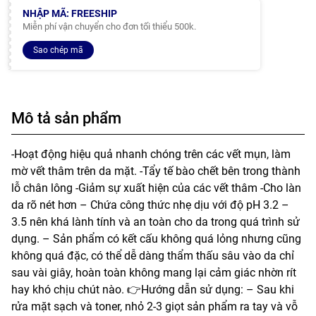
NHẬP MÃ: FREESHIP
Miễn phí vận chuyển cho đơn tối thiểu 500k.
Sao chép mã
Mô tả sản phẩm
-Hoạt động hiệu quả nhanh chóng trên các vết mụn, làm
mờ vết thâm trên da mặt. -Tẩy tế bào chết bên trong thành
lỗ chân lông -Giảm sự xuất hiện của các vết thâm -Cho làn
da rõ nét hơn – Chứa công thức nhẹ dịu với độ pH 3.2 –
3.5 nên khá lành tính và an toàn cho da trong quá trình sử
dụng. – Sản phẩm có kết cấu không quá lỏng nhưng cũng
không quá đặc, có thể dễ dàng thẩm thấu sâu vào da chỉ
sau vài giây, hoàn toàn không mang lại cảm giác nhờn rít
hay khó chịu chút nào. 👉Hướng dẫn sử dụng: – Sau khi
rửa mặt sạch và toner, nhỏ 2-3 giọt sản phẩm ra tay và vỗ