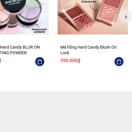
 Hard Candy BLUR ON
Má hồng Hard Candy Blush On
TTING POWDER
Lock
₫
390.000₫