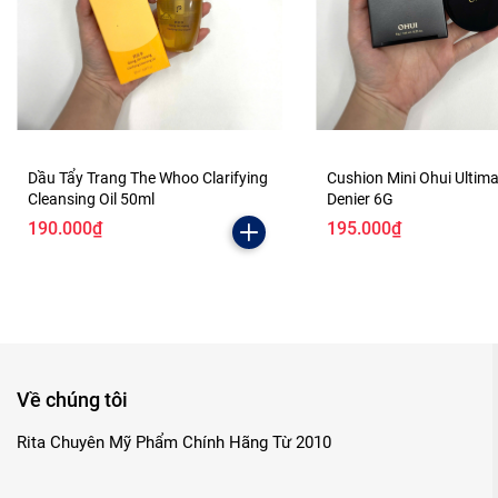
Dầu Tẩy Trang The Whoo Clarifying
Cushion Mini Ohui Ultim
Cleansing Oil 50ml
Denier 6G
190.000₫
195.000₫
Về chúng tôi
Rita Chuyên Mỹ Phẩm Chính Hãng Từ 2010