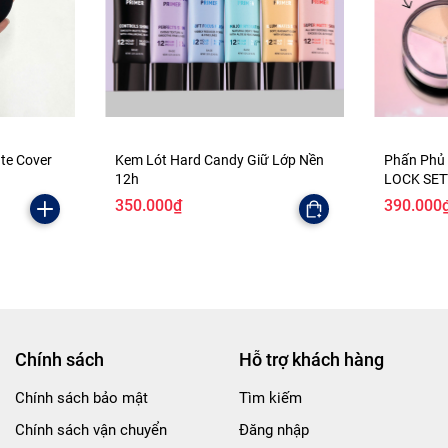
ate Cover
Kem Lót Hard Candy Giữ Lớp Nền
Phấn Phủ
12h
LOCK SE
350.000₫
390.000
Chính sách
Hỗ trợ khách hàng
Chính sách bảo mật
Tìm kiếm
Chính sách vận chuyển
Đăng nhập