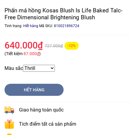
Phấn má hồng Kosas Blush Is Life Baked Talc-
Free Dimensional Brightening Blush
Tình trạng:
Hết hàng
Mã SKU:
810021896724
640.000₫
727.000₫
-12%
(Tiết kiệm
87.000₫
)
Màu sắc
HẾT HÀNG
Giao hàng toàn quốc
Tích điểm tất cả sản phẩm