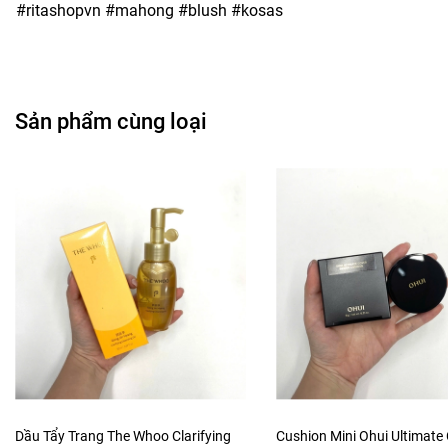
#ritashopvn #mahong #blush #kosas
Sản phẩm cùng loại
Dầu Tẩy Trang The Whoo Clarifying
Cushion Mini Ohui Ultimate