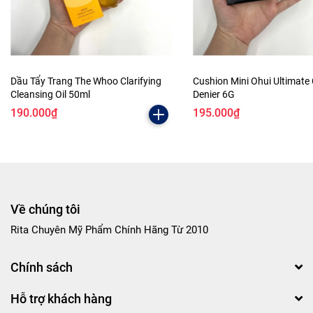
Dầu Tẩy Trang The Whoo Clarifying
Cushion Mini Ohui Ultimate
Cleansing Oil 50ml
Denier 6G
190.000₫
195.000₫
Về chúng tôi
Rita Chuyên Mỹ Phẩm Chính Hãng Từ 2010
Chính sách
Hỗ trợ khách hàng