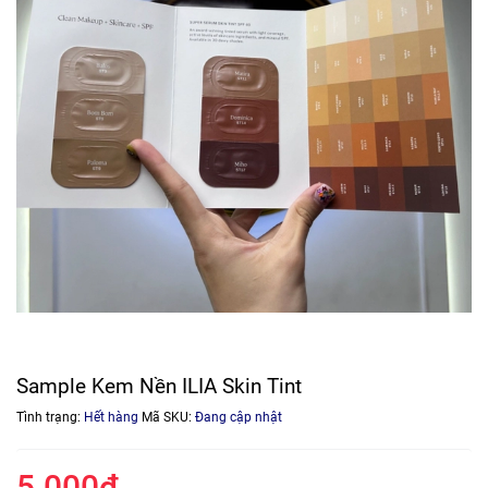
Sample Kem Nền ILIA Skin Tint
Tình trạng:
Hết hàng
Mã SKU:
Đang cập nhật
5.000₫