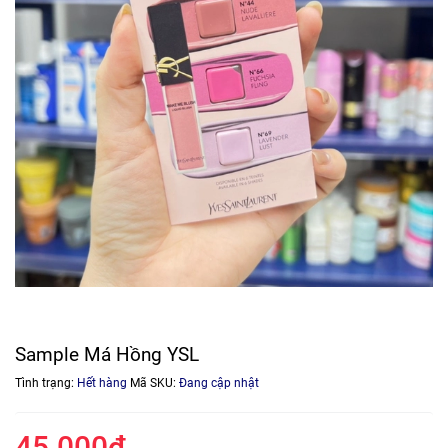
Sample Má Hồng YSL
Tình trạng:
Hết hàng
Mã SKU:
Đang cập nhật
45.000₫