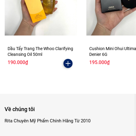
Dầu Tẩy Trang The Whoo Clarifying
Cushion Mini Ohui Ultim
Cleansing Oil 50ml
Denier 6G
190.000₫
195.000₫
Về chúng tôi
Rita Chuyên Mỹ Phẩm Chính Hãng Từ 2010