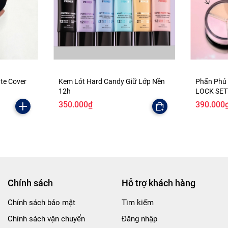
ate Cover
Kem Lót Hard Candy Giữ Lớp Nền
Phấn Phủ
12h
LOCK SE
350.000₫
390.000
Chính sách
Hỗ trợ khách hàng
Chính sách bảo mật
Tìm kiếm
Chính sách vận chuyển
Đăng nhập