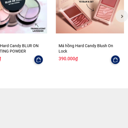
 Hard Candy BLUR ON
Má hồng Hard Candy Blush On
TTING POWDER
Lock
₫
390.000₫