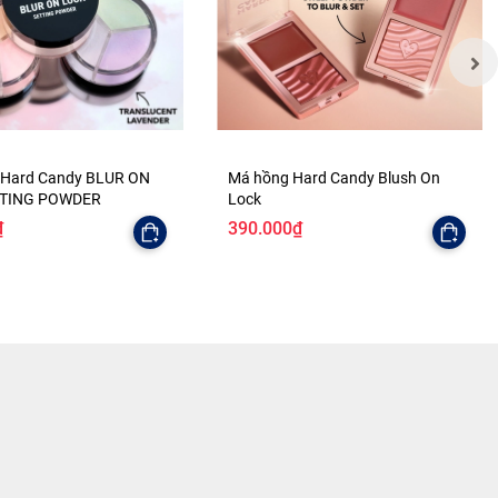
 Hard Candy BLUR ON
Má hồng Hard Candy Blush On
TTING POWDER
Lock
₫
390.000₫