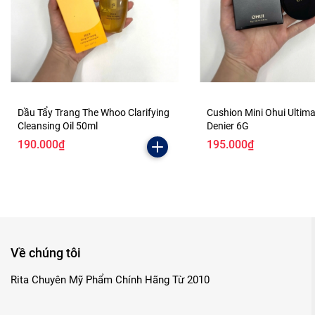
Dầu Tẩy Trang The Whoo Clarifying
Cushion Mini Ohui Ultim
Cleansing Oil 50ml
Denier 6G
190.000₫
195.000₫
Về chúng tôi
Rita Chuyên Mỹ Phẩm Chính Hãng Từ 2010