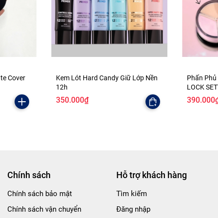
ate Cover
Kem Lót Hard Candy Giữ Lớp Nền
Phấn Phủ
12h
LOCK SE
350.000₫
390.000
Chính sách
Hỗ trợ khách hàng
Chính sách bảo mật
Tìm kiếm
Chính sách vận chuyển
Đăng nhập