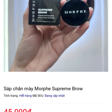
Sáp chân mày Morphe Supreme Brow
Tình trạng:
Hết hàng
Mã SKU:
Đang cập nhật
45.000₫