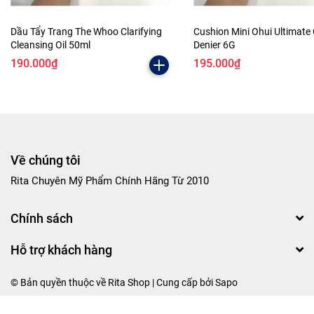
Dầu Tẩy Trang The Whoo Clarifying
Cushion Mini Ohui Ultimate
Cleansing Oil 50ml
Denier 6G
190.000₫
195.000₫
Về chúng tôi
Rita Chuyên Mỹ Phẩm Chính Hãng Từ 2010
Chính sách
Hỗ trợ khách hàng
© Bản quyền thuộc về Rita Shop | Cung cấp bởi
Sapo