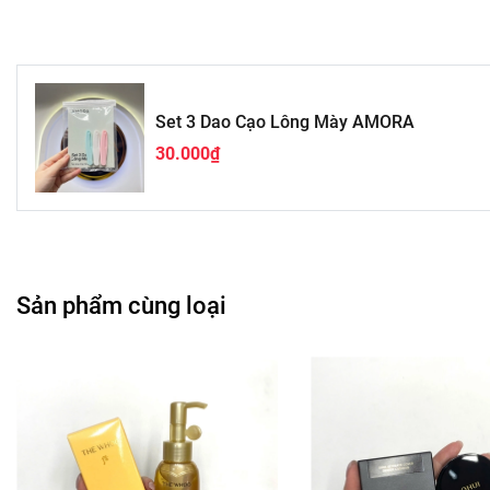
Set 3 Dao Cạo Lông Mày AMORA
30.000₫
Sản phẩm cùng loại