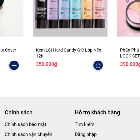
ate Cover
Kem Lót Hard Candy Giữ Lớp Nền
Phấn Phủ
12h
LOCK SE
350.000₫
390.000
Chính sách
Hỗ trợ khách hàng
Chính sách bảo mật
Tìm kiếm
Chính sách vận chuyển
Đăng nhập