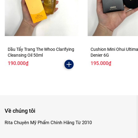
Dầu Tẩy Trang The Whoo Clarifying
Cushion Mini Ohui Ultim
Cleansing Oil 50ml
Denier 6G
190.000₫
195.000₫
Về chúng tôi
Rita Chuyên Mỹ Phẩm Chính Hãng Từ 2010