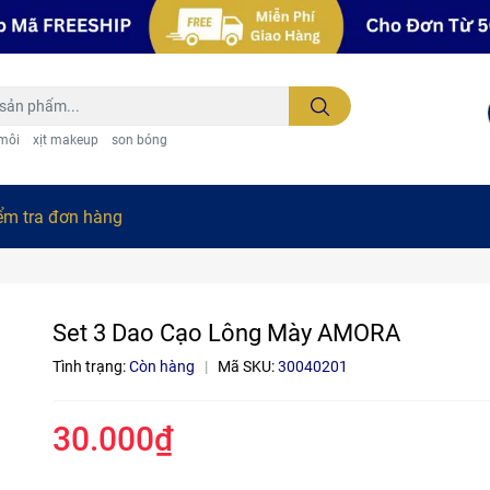
 môi
xịt makeup
son bóng
ểm tra đơn hàng
Set 3 Dao Cạo Lông Mày AMORA
Tình trạng:
Còn hàng
|
Mã SKU:
30040201
30.000₫