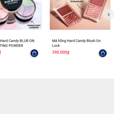
 Hard Candy BLUR ON
Má hồng Hard Candy Blush On
TTING POWDER
Lock
₫
390.000₫