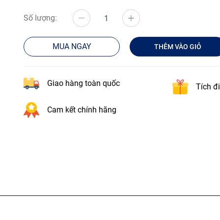
Số lượng:
MUA NGAY
THÊM VÀO GIỎ
Giao hàng toàn quốc
Tích đ
Cam kết chính hãng