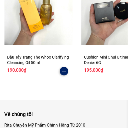
Dầu Tẩy Trang The Whoo Clarifying
Cushion Mini Ohui Ultim
Cleansing Oil 50ml
Denier 6G
190.000₫
195.000₫
Về chúng tôi
Rita Chuyên Mỹ Phẩm Chính Hãng Từ 2010