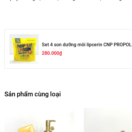
Set 4 son dưỡng môi lipcerin CNP PROPO
280.000₫
Sản phẩm cùng loại