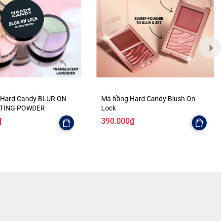
 Hard Candy BLUR ON
Má hồng Hard Candy Blush On
TTING POWDER
Lock
₫
390.000₫