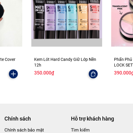
ate Cover
Kem Lót Hard Candy Giữ Lớp Nền
Phấn Phủ
12h
LOCK SE
350.000₫
390.000
Chính sách
Hỗ trợ khách hàng
Chính sách bảo mật
Tìm kiếm