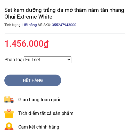
Set kem dưỡng trắng da mờ thâm nám tàn nhang
Ohui Extreme White
Tình trạng:
Hết hàng
Mã SKU:
355247943000
1.456.000₫
Phân loại
HẾT HÀNG
Giao hàng toàn quốc
Tích điểm tất cả sản phẩm
Cam kết chính hãng