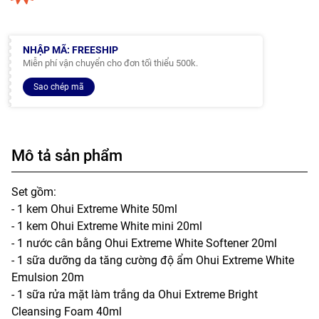
NHẬP MÃ: FREESHIP
Miễn phí vận chuyển cho đơn tối thiểu 500k.
Sao chép mã
Mô tả sản phẩm
Set gồm:
- 1 kem Ohui Extreme White 50ml
- 1 kem Ohui Extreme White mini 20ml
- 1 nước cân bằng Ohui Extreme White Softener 20ml
- 1 sữa dưỡng da tăng cường độ ẩm Ohui Extreme White
Emulsion 20m
- 1 sữa rửa mặt làm trắng da Ohui Extreme Bright
Cleansing Foam 40ml