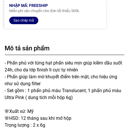
NHẬP MÃ: FREESHIP
Miễn phí vận chuyển cho đơn tối thiểu 500k.
Sao chép mã
Mô tả sản phẩm
- Phấn phủ với từng hạt phấn siêu mịn giúp kiềm dầu suốt
24h, cho da lớp finish lì cực tự nhiên
- Phấn giúp làm mờ khuyết điểm trên mặt, cho hiệu ứng
như sử dụng filter
- Set gồm : 1 phấn phủ màu Translucent, 1 phấn phủ màu
Ultra Pink ( dung tích mỗi hộp 6g)
🌸Xuất xứ: Mỹ
🌸HSD: 12 tháng sau khi mở hộp
Trọng lượng : 2 x 6g