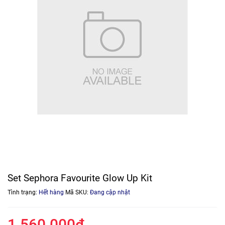
Set Sephora Favourite Glow Up Kit
Tình trạng:
Hết hàng
Mã SKU:
Đang cập nhật
1.560.000₫