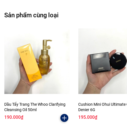
Sản phẩm cùng loại
Dầu Tẩy Trang The Whoo Clarifying
Cushion Mini Ohui Ultimate
Cleansing Oil 50ml
Denier 6G
190.000₫
195.000₫