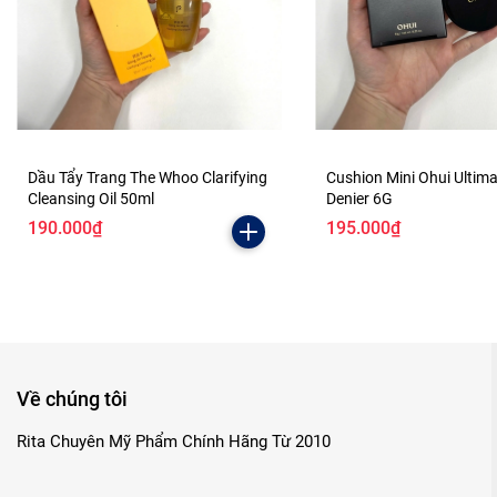
Dầu Tẩy Trang The Whoo Clarifying
Cushion Mini Ohui Ultim
Cleansing Oil 50ml
Denier 6G
190.000₫
195.000₫
Về chúng tôi
Rita Chuyên Mỹ Phẩm Chính Hãng Từ 2010