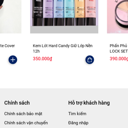
ate Cover
Kem Lót Hard Candy Giữ Lớp Nền
Phấn Phủ
12h
LOCK SE
350.000₫
390.000
Chính sách
Hỗ trợ khách hàng
Chính sách bảo mật
Tìm kiếm
Chính sách vận chuyển
Đăng nhập