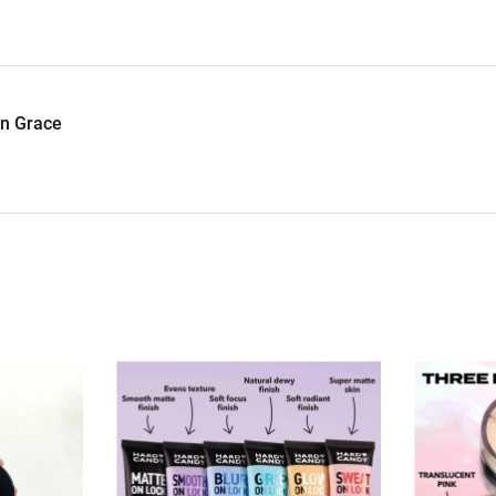
an Grace