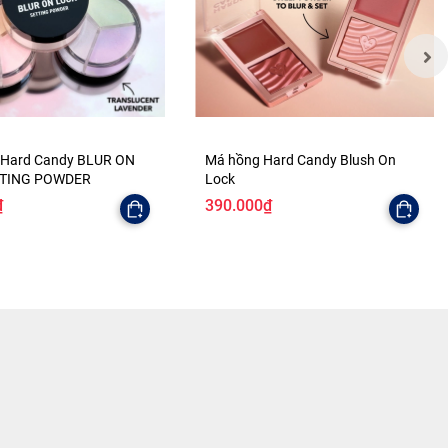
 Hard Candy BLUR ON
Má hồng Hard Candy Blush On
TTING POWDER
Lock
₫
390.000₫