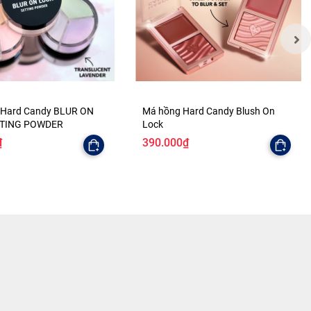
 Hard Candy BLUR ON
Má hồng Hard Candy Blush On
TTING POWDER
Lock
₫
390.000₫