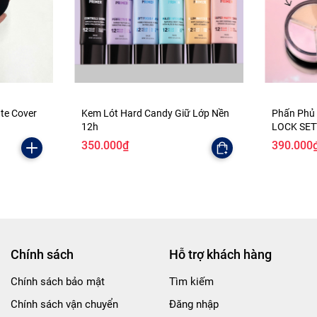
ate Cover
Kem Lót Hard Candy Giữ Lớp Nền
Phấn Phủ
12h
LOCK SE
350.000₫
390.000
Chính sách
Hỗ trợ khách hàng
Chính sách bảo mật
Tìm kiếm
Chính sách vận chuyển
Đăng nhập