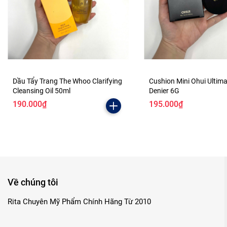
Dầu Tẩy Trang The Whoo Clarifying
Cushion Mini Ohui Ultim
Cleansing Oil 50ml
Denier 6G
190.000₫
195.000₫
Về chúng tôi
Rita Chuyên Mỹ Phẩm Chính Hãng Từ 2010