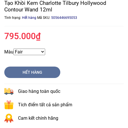
Tạo Khồi Kem Charlotte Tilbury Hollywood
Contour Wand 12ml
Tình trạng:
Hết hàng
Mã SKU:
5056446695053
795.000₫
Màu
HẾT HÀNG
Giao hàng toàn quốc
Tích điểm tất cả sản phẩm
Cam kết chính hãng