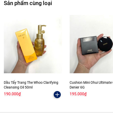
Sản phẩm cùng loại
Dầu Tẩy Trang The Whoo Clarifying
Cushion Mini Ohui Ultimate
Cleansing Oil 50ml
Denier 6G
190.000₫
195.000₫