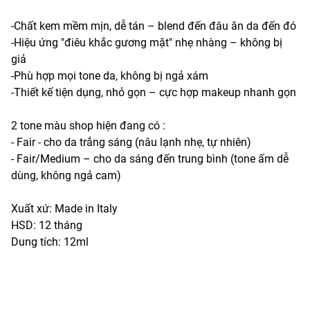
-Chất kem mềm mịn, dễ tán – blend đến đâu ăn da đến đó
-Hiệu ứng "điêu khắc gương mặt" nhẹ nhàng – không bị
giả
-Phù hợp mọi tone da, không bị ngả xám
-Thiết kế tiện dụng, nhỏ gọn – cực hợp makeup nhanh gọn
2 tone màu shop hiện đang có :
- Fair - cho da trắng sáng (nâu lạnh nhẹ, tự nhiên)
- Fair/Medium – cho da sáng đến trung bình (tone ấm dễ
dùng, không ngả cam)
Xuất xứ: Made in Italy
HSD: 12 tháng
Dung tích: 12ml