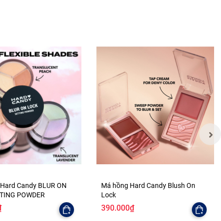
 Hard Candy BLUR ON
Má hồng Hard Candy Blush On
TTING POWDER
Lock
₫
390.000₫