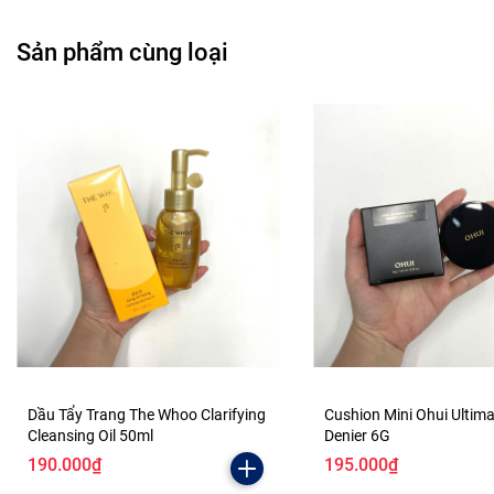
Sản phẩm cùng loại
Dầu Tẩy Trang The Whoo Clarifying
Cushion Mini Ohui Ultim
Cleansing Oil 50ml
Denier 6G
190.000₫
195.000₫