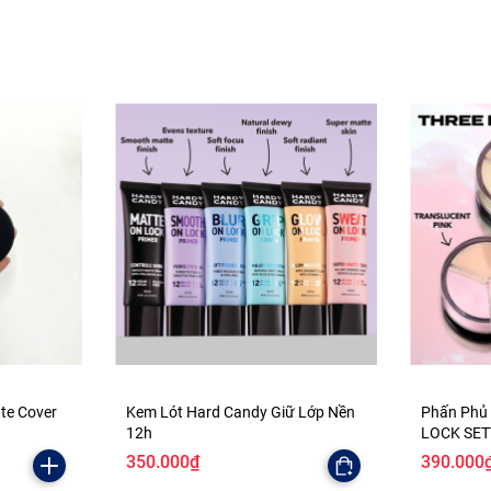
ate Cover
Kem Lót Hard Candy Giữ Lớp Nền
Phấn Phủ
12h
LOCK SE
350.000₫
390.000