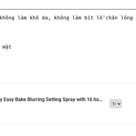
không làm khô da, không làm bít lỗ chân lông 
 mặt
 Easy Bake Blurring Setting Spray with 16 hour